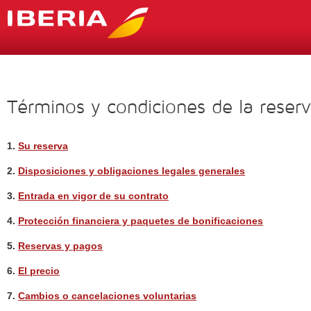
Términos y condiciones de la reser
1.
Su reserva
2.
Disposiciones y obligaciones legales generales
3.
Entrada en vigor de su contrato
4.
Protección financiera y paquetes de bonificaciones
5.
Reservas y pagos
6.
El precio
7.
Cambios o cancelaciones voluntarias